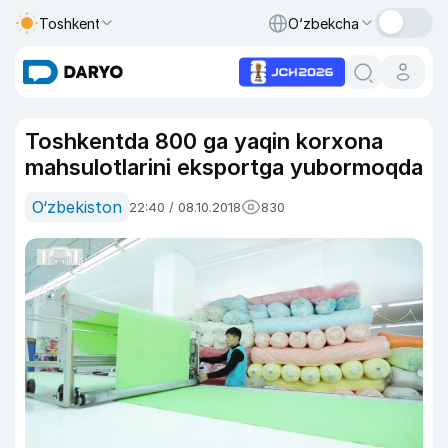
Toshkent
O‘zbekcha
Toshkentda 800 ga yaqin korxona
mahsulotlarini eksportga yubormoqda
O‘zbekiston
22:40 / 08.10.2018
830