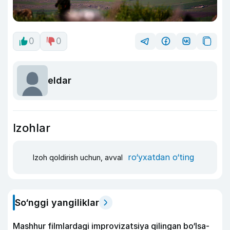
0
0
eldar
Izohlar
ro‘yxatdan o‘ting
Izoh qoldirish uchun, avval
So‘nggi yangiliklar
Mashhur filmlardagi improvizatsiya qilingan bo‘lsa-