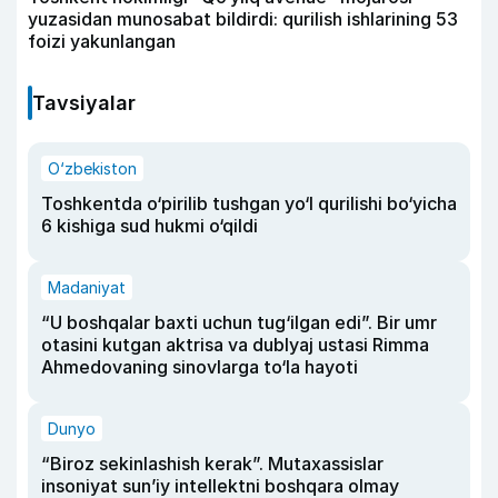
yuzasidan munosabat bildirdi: qurilish ishlarining 53
foizi yakunlangan
Tavsiyalar
O‘zbekiston
Toshkentda o‘pirilib tushgan yo‘l qurilishi bo‘yicha
6 kishiga sud hukmi o‘qildi
Madaniyat
“U boshqalar baxti uchun tug‘ilgan edi”. Bir umr
otasini kutgan aktrisa va dublyaj ustasi Rimma
Ahmedovaning sinovlarga to‘la hayoti
Dunyo
“Biroz sekinlashish kerak”. Mutaxassislar
insoniyat sun’iy intellektni boshqara olmay