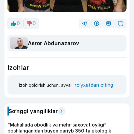
0
0
Asror Abdunazarov
Izohlar
ro‘yxatdan o‘ting
Izoh qoldirish uchun, avval
So‘nggi yangiliklar
“Mahallada obodlik va mehr-saxovat oyligi”
boshlanganidan buyon qariyb 350 ta ekologik