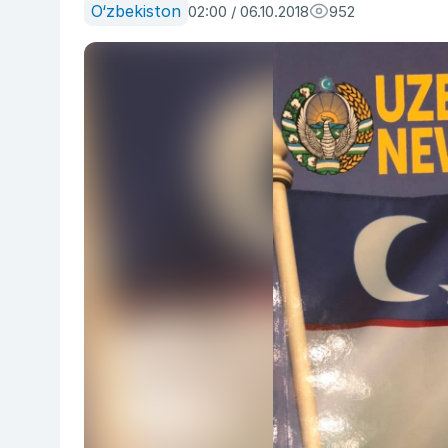
O‘zbekiston
02:00 / 06.10.2018
952