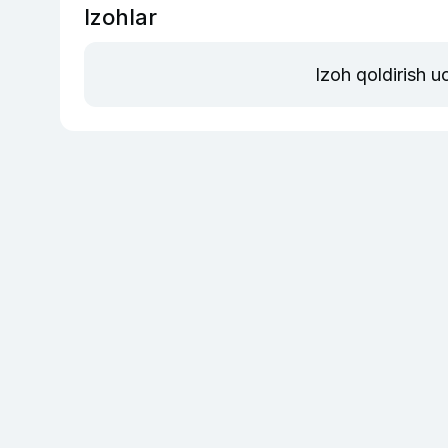
Izohlar
Izoh qoldirish 