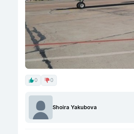
0
0
Shoira Yakubova