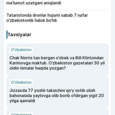
ma’lumot uzatgani aniqlandi
Tataristonda dronlar hujumi sabab 7 nafar
o‘zbekistonlik halok bo‘ldi
Tavsiyalar
O‘zbekiston
Chak Norris tan bergan o‘zbek va Bill Klintondan
Karimovga maktub. O‘zbekiston gazetalari 30 yil
oldin nimalar haqida yozgan?
O‘zbekiston
Jizzaxda 77 yoshli taksichini qo‘y sotib olish
bahonasida yaylovga olib borib o‘ldirgan yigit 20
yilga qamaldi
O‘zbekiston