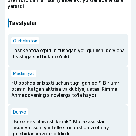
yaratdi
Tavsiyalar
O‘zbekiston
Toshkentda o‘pirilib tushgan yo‘l qurilishi bo‘yicha
6 kishiga sud hukmi o‘qildi
Madaniyat
“U boshqalar baxti uchun tug‘ilgan edi”. Bir umr
otasini kutgan aktrisa va dublyaj ustasi Rimma
Ahmedovaning sinovlarga to‘la hayoti
Dunyo
“Biroz sekinlashish kerak”. Mutaxassislar
insoniyat sun’iy intellektni boshqara olmay
qolishidan xavotir bildirdi