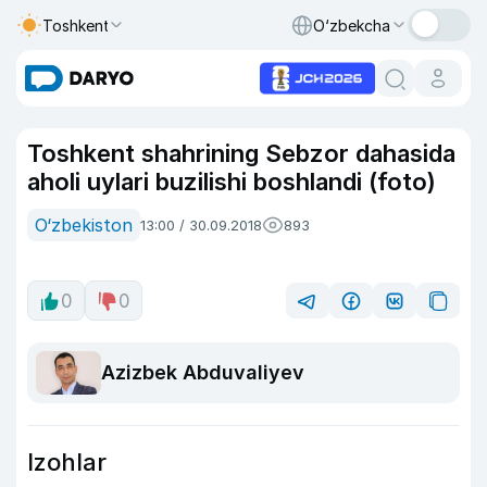
Toshkent
O‘zbekcha
Toshkent shahrining Sebzor dahasida
aholi uylari buzilishi boshlandi (foto)
O‘zbekiston
13:00 / 30.09.2018
893
0
0
Azizbek Abduvaliyev
Izohlar