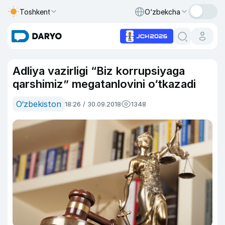
Toshkent
O‘zbekcha
Adliya vazirligi “Biz korrupsiyaga
qarshimiz” megatanlovini o‘tkazadi
O‘zbekiston
18:26 / 30.09.2018
1348