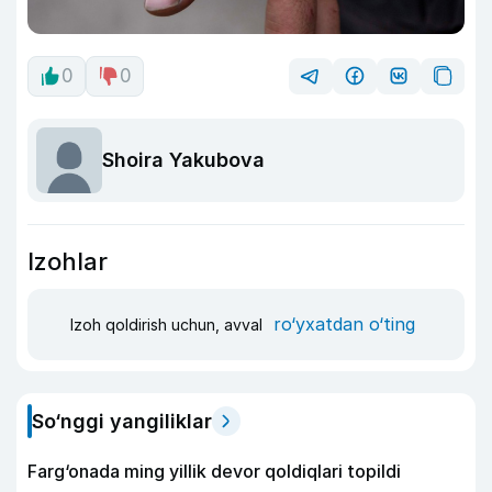
0
0
Shoira Yakubova
Izohlar
ro‘yxatdan o‘ting
Izoh qoldirish uchun, avval
So‘nggi yangiliklar
Farg‘onada ming yillik devor qoldiqlari topildi