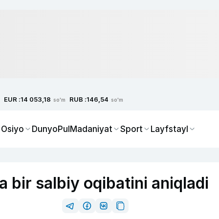
EUR :
RUB :
14 053,18
146,54
so'm
so'm
 Osiyo
Dunyo
Pul
Madaniyat
Sport
Layfstayl
 bir salbiy oqibatini aniqladi