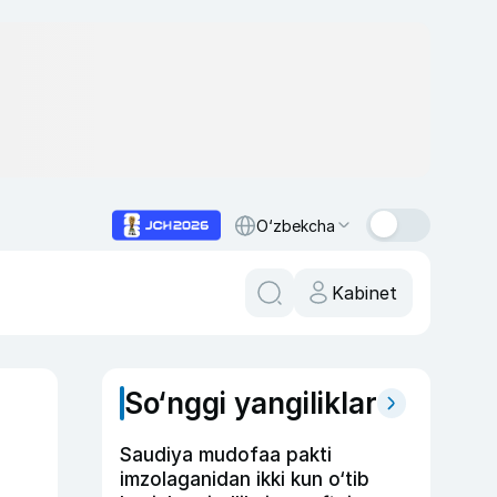
O‘zbekcha
Kabinet
So‘nggi yangiliklar
Saudiya mudofaa pakti
imzolaganidan ikki kun o‘tib