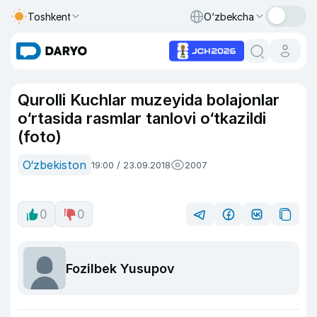
Toshkent
O‘zbekcha
Qurolli Kuchlar muzeyida bolajonlar
o‘rtasida rasmlar tanlovi o‘tkazildi
(foto)
O‘zbekiston
19:00 / 23.09.2018
2007
0
0
Fozilbek Yusupov