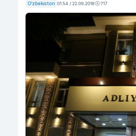
O‘zbekiston
01:54 / 22.09.2018
717