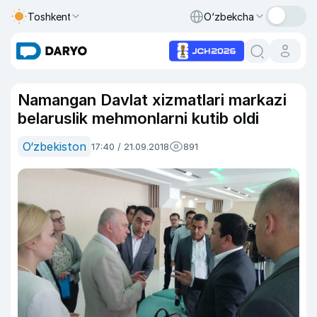
Toshkent
O‘zbekcha
Namangan Davlat xizmatlari markazi
belaruslik mehmonlarni kutib oldi
O‘zbekiston
17:40 / 21.09.2018
891