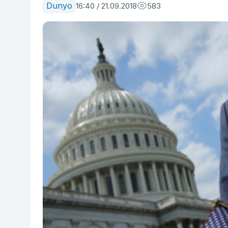
Dunyo
16:40 / 21.09.2018
583