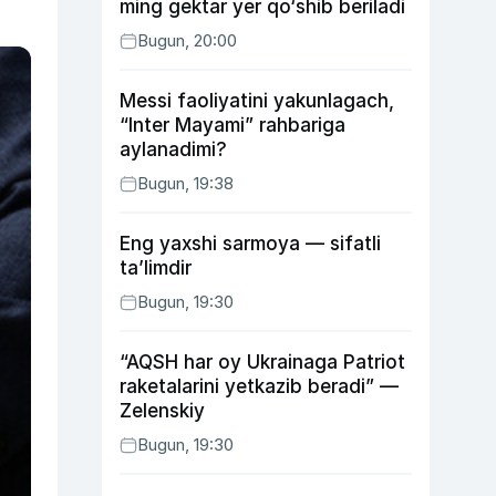
ming gektar yer qo‘shib beriladi
Bugun, 20:00
Messi faoliyatini yakunlagach,
“Inter Mayami” rahbariga
aylanadimi?
Bugun, 19:38
Eng yaxshi sarmoya — sifatli
ta’limdir
Bugun, 19:30
“AQSH har oy Ukrainaga Patriot
raketalarini yetkazib beradi” —
Zelenskiy
Bugun, 19:30