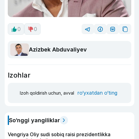
0
0
Azizbek Abduvaliyev
Izohlar
ro‘yxatdan o‘ting
Izoh qoldirish uchun, avval
So‘nggi yangiliklar
Vengriya Oliy sudi sobiq raisi prezidentlikka