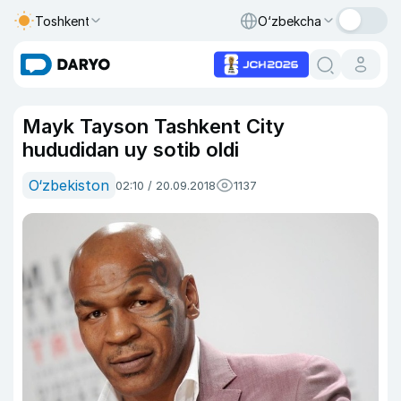
Toshkent
O‘zbekcha
Mayk Tayson Tashkent City
hududidan uy sotib oldi
O‘zbekiston
02:10 / 20.09.2018
1137