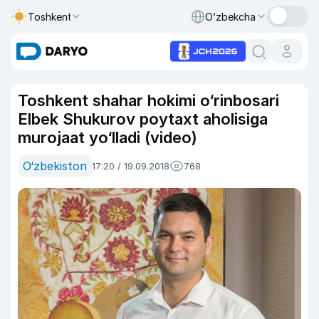
Toshkent
O‘zbekcha
Toshkent shahar hokimi o‘rinbosari
Elbek Shukurov poytaxt aholisiga
murojaat yo‘lladi (video)
O‘zbekiston
17:20 / 19.09.2018
768