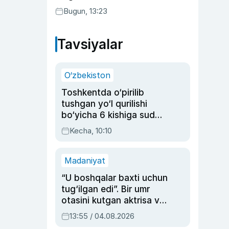
Bugun, 13:23
Tavsiyalar
O‘zbekiston
Toshkentda o‘pirilib
tushgan yo‘l qurilishi
bo‘yicha 6 kishiga sud
hukmi o‘qildi
Kecha, 10:10
Madaniyat
“U boshqalar baxti uchun
tug‘ilgan edi”. Bir umr
otasini kutgan aktrisa va
dublyaj ustasi Rimma
13:55 / 04.08.2026
Ahmedovaning