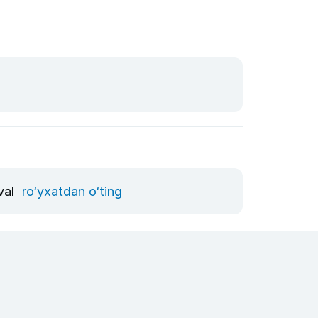
val
ro‘yxatdan o‘ting