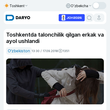
Toshkent
O‘zbekcha
Toshkentda talonchilik qilgan erkak va
ayol ushlandi
O‘zbekiston
13:30 / 17.09.2018
1351