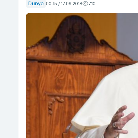
Dunyo
00:15 / 17.09.2018
710