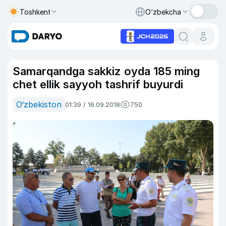
Toshkent
O‘zbekcha
Samarqandga sakkiz oyda 185 ming
chet ellik sayyoh tashrif buyurdi
O‘zbekiston
01:39 / 16.09.2018
750