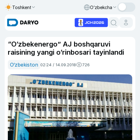
Toshkent
O‘zbekcha
“O‘zbekenergo” AJ boshqaruvi
raisining yangi o‘rinbosari tayinlandi
O‘zbekiston
02:24 / 14.09.2018
726