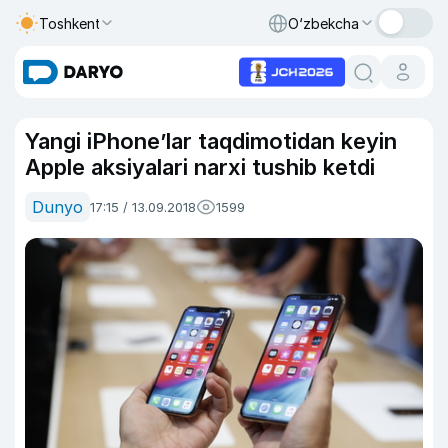
Toshkent
O‘zbekcha
Yangi iPhone’lar taqdimotidan keyin
Apple aksiyalari narxi tushib ketdi
Dunyo
17:15 / 13.09.2018
1599