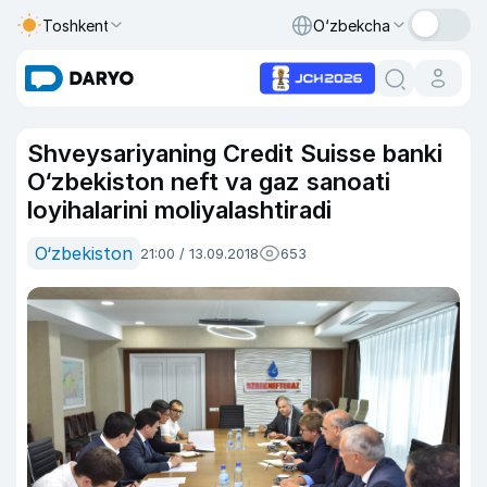
Toshkent
O‘zbekcha
Shveysariyaning Credit Suisse banki
O‘zbekiston neft va gaz sanoati
loyihalarini moliyalashtiradi
O‘zbekiston
21:00 / 13.09.2018
653