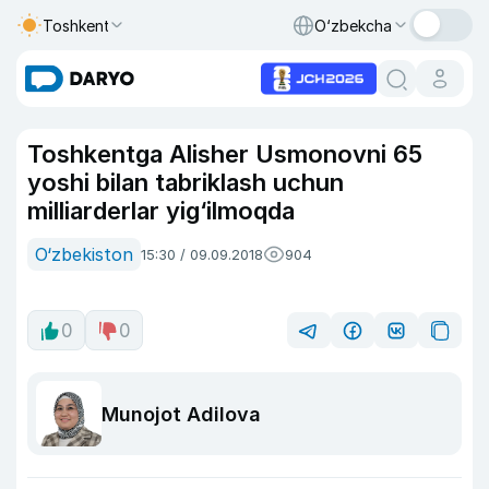
Toshkent
O‘zbekcha
Toshkentga Alisher Usmonovni 65
yoshi bilan tabriklash uchun
milliarderlar yig‘ilmoqda
O‘zbekiston
15:30 / 09.09.2018
904
0
0
Munojot Adilova