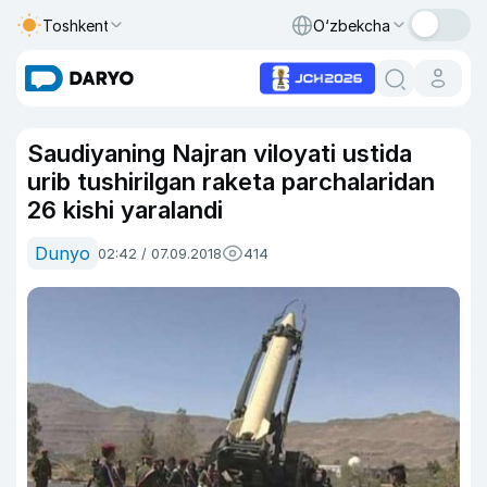
Toshkent
O‘zbekcha
Saudiyaning Najran viloyati ustida
urib tushirilgan raketa parchalaridan
26 kishi yaralandi
Dunyo
02:42 / 07.09.2018
414