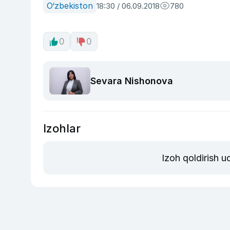
O‘zbekiston
18:30 / 06.09.2018
780
0
0
Sevara Nishonova
Izohlar
Izoh qoldirish 