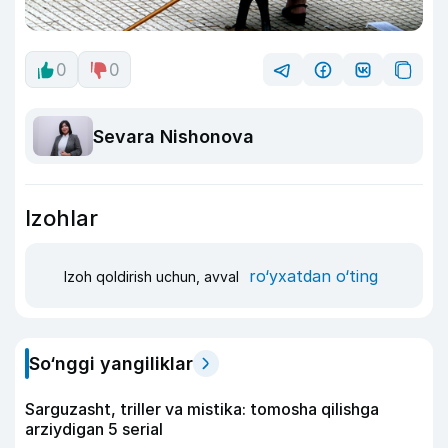
0
0
Sevara Nishonova
Izohlar
ro‘yxatdan o‘ting
Izoh qoldirish uchun, avval
So‘nggi yangiliklar
Sarguzasht, triller va mistika: tomosha qilishga
arziydigan 5 serial