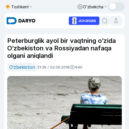
Toshkent
O‘zbekcha
Peterburglik ayol bir vaqtning o‘zida
O‘zbekiston va Rossiyadan nafaqa
olgani aniqlandi
O‘zbekiston
21:39 / 02.09.2018
640