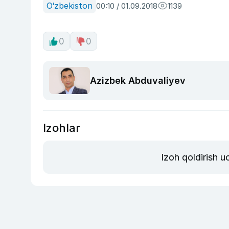
O‘zbekiston
00:10 / 01.09.2018
1139
0
0
Azizbek Abduvaliyev
Izohlar
Izoh qoldirish 