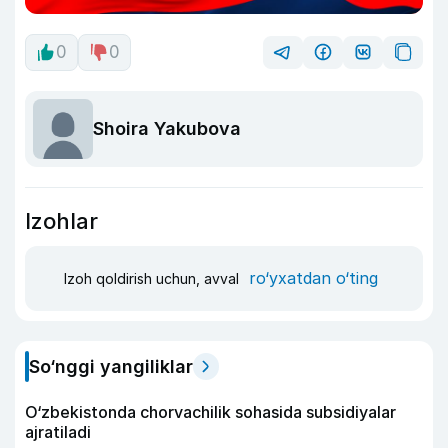
0
0
Shoira Yakubova
Izohlar
ro‘yxatdan o‘ting
Izoh qoldirish uchun, avval
So‘nggi yangiliklar
O‘zbekistonda chorvachilik sohasida subsidiyalar
ajratiladi