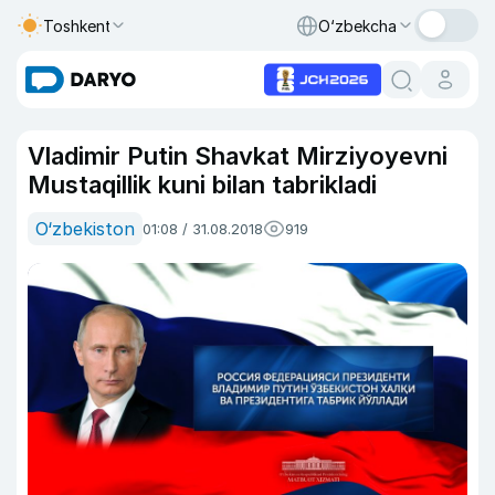
Toshkent
O‘zbekcha
Vladimir Putin Shavkat Mirziyoyevni
Mustaqillik kuni bilan tabrikladi
O‘zbekiston
01:08 / 31.08.2018
919