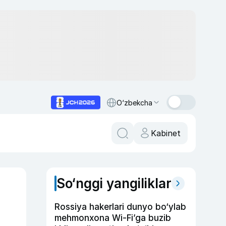
O‘zbekcha
Kabinet
So‘nggi yangiliklar
Rossiya hakerlari dunyo bo‘ylab
mehmonxona Wi-Fi’ga buzib