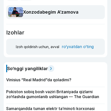
Xonzodabegim A’zamova
Izohlar
ro‘yxatdan o‘ting
Izoh qoldirish uchun, avval
So‘nggi yangiliklar
Vinisius “Real Madrid”da qoladimi?
Pokiston sobiq bosh vaziri Britaniyada qizlarni
zo‘rlashda gumonlanib ushlangan — The Guardian
Samarqandda tuman elektr ta’minoti korxonasi