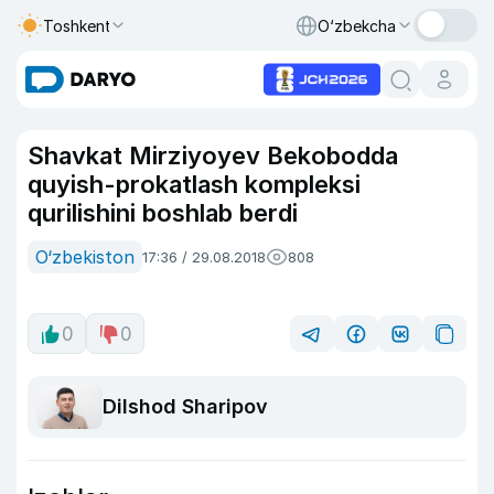
Toshkent
O‘zbekcha
Shavkat Mirziyoyev Bekobodda
quyish-prokatlash kompleksi
qurilishini boshlab berdi
O‘zbekiston
17:36 / 29.08.2018
808
0
0
Dilshod Sharipov