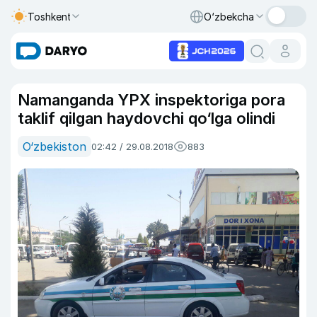
Toshkent
O‘zbekcha
Namanganda YPX inspektoriga pora
taklif qilgan haydovchi qo‘lga olindi
O‘zbekiston
02:42 / 29.08.2018
883