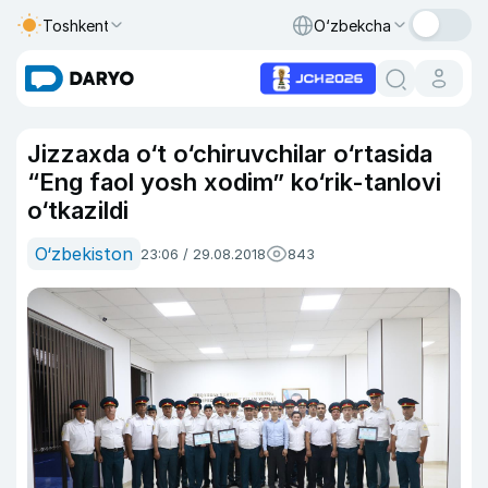
Toshkent
O‘zbekcha
Jizzaxda o‘t o‘chiruvchilar o‘rtasida
“Eng faol yosh xodim” ko‘rik-tanlovi
o‘tkazildi
O‘zbekiston
23:06 / 29.08.2018
843