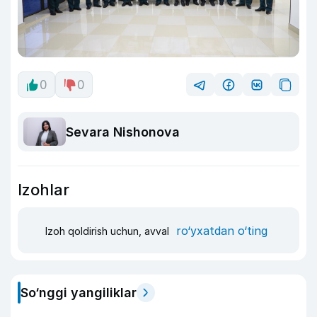
0
0
Sevara Nishonova
Izohlar
ro‘yxatdan o‘ting
Izoh qoldirish uchun, avval
So‘nggi yangiliklar