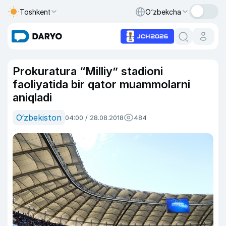
Toshkent
O‘zbekcha
Prokuratura “Milliy” stadioni
faoliyatida bir qator muammolarni
aniqladi
O‘zbekiston
04:00 / 28.08.2018
484