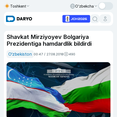
Toshkent
O‘zbekcha
Shavkat Mirziyoyev Bolgariya
Prezidentiga hamdardlik bildirdi
O‘zbekiston
00:47 / 27.08.2018
490