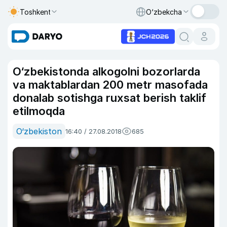
Toshkent
O‘zbekcha
O‘zbekistonda alkogolni bozorlarda
va maktablardan 200 metr masofada
donalab sotishga ruxsat berish taklif
etilmoqda
O‘zbekiston
16:40 / 27.08.2018
685