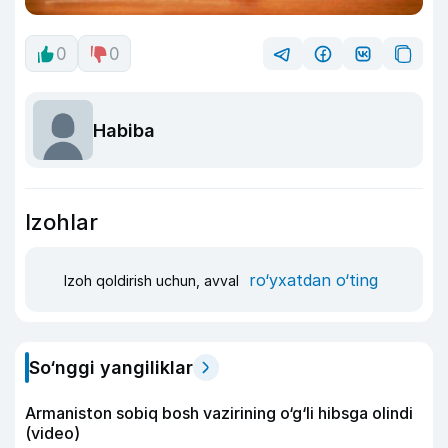
0
0
Habiba
Izohlar
ro‘yxatdan o‘ting
Izoh qoldirish uchun, avval
So‘nggi yangiliklar
Armaniston sobiq bosh vazirining o‘g‘li hibsga olindi
(video)