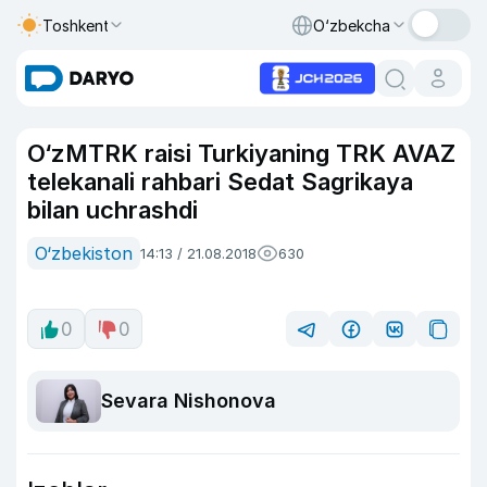
Toshkent
O‘zbekcha
O‘zMTRK raisi Turkiyaning TRK AVAZ
telekanali rahbari Sedat Sagrikaya
bilan uchrashdi
O‘zbekiston
14:13 / 21.08.2018
630
0
0
Sevara Nishonova