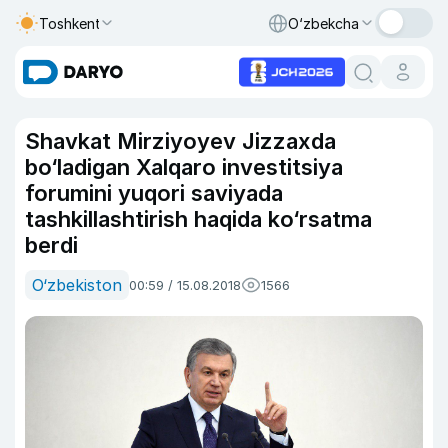
Toshkent
O‘zbekcha
Shavkat Mirziyoyev Jizzaxda
bo‘ladigan Xalqaro investitsiya
forumini yuqori saviyada
tashkillashtirish haqida ko‘rsatma
berdi
O‘zbekiston
00:59 / 15.08.2018
1566