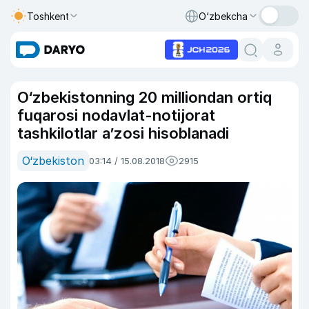
Toshkent
O‘zbekcha
O‘zbekistonning 20 milliondan ortiq
fuqarosi nodavlat-notijorat
tashkilotlar a’zosi hisoblanadi
O‘zbekiston
03:14 / 15.08.2018
2915