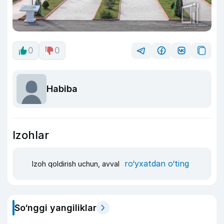
0
0
Habiba
Izohlar
ro‘yxatdan o‘ting
Izoh qoldirish uchun, avval
So‘nggi yangiliklar