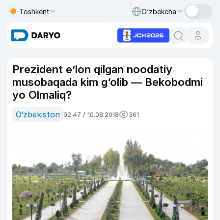
Toshkent
O‘zbekcha
Prezident e’lon qilgan noodatiy
musobaqada kim g‘olib — Bekobodmi
yo Olmaliq?
O‘zbekiston
02:47 / 10.08.2018
361