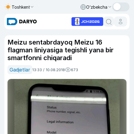
Toshkent
O‘zbekcha
Meizu sentabrdayoq Meizu 16
flagman liniyasiga tegishli yana bir
smartfonni chiqaradi
Gadjetlar
13:33 / 10.08.2018
673