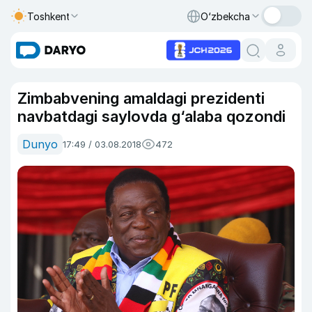
Toshkent
O‘zbekcha
Zimbabvening amaldagi prezidenti
navbatdagi saylovda g‘alaba qozondi
Dunyo
17:49 / 03.08.2018
472