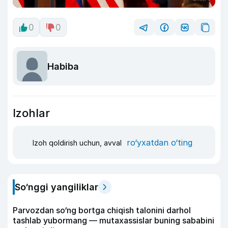
0
0
Habiba
Izohlar
ro‘yxatdan o‘ting
Izoh qoldirish uchun, avval
So‘nggi yangiliklar
Parvozdan so‘ng bortga chiqish talonini darhol
tashlab yubormang — mutaxassislar buning sababini