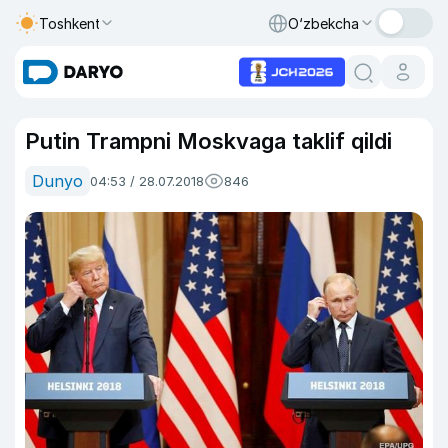
Toshkent
O‘zbekcha
Putin Trampni Moskvaga taklif qildi
Dunyo
04:53 / 28.07.2018
846