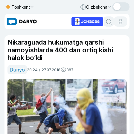
Toshkent
O‘zbekcha
Nikaraguada hukumatga qarshi
namoyishlarda 400 dan ortiq kishi
halok bo‘ldi
Dunyo
20:24 / 27.07.2018
387