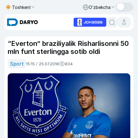
Toshkent
O‘zbekcha
“Everton” braziliyalik Risharlisonni 50
mln funt sterlingga sotib oldi
Sport
15:15 / 25.07.2018
834