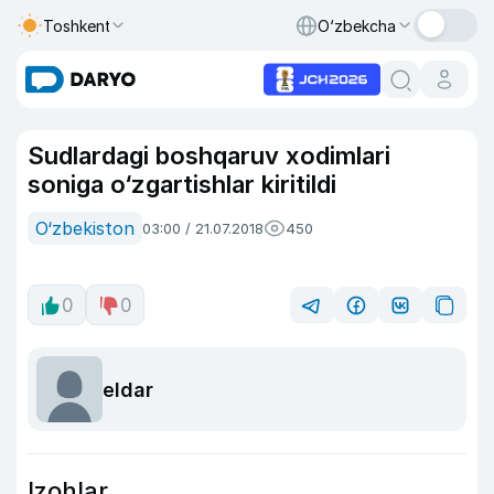
Toshkent
O‘zbekcha
Sudlardagi boshqaruv xodimlari
soniga o‘zgartishlar kiritildi
O‘zbekiston
03:00 / 21.07.2018
450
0
0
eldar
Izohlar